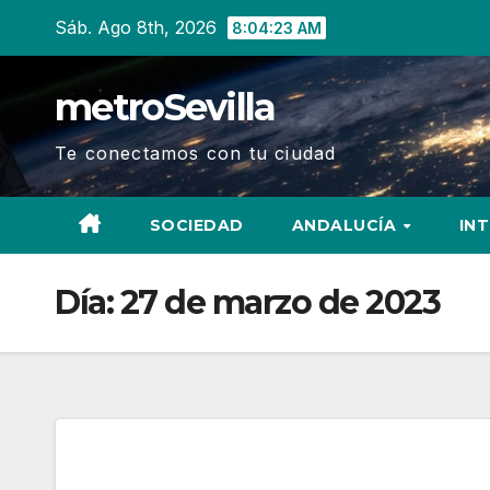
Ir
Sáb. Ago 8th, 2026
8:04:23 AM
al
contenido
metroSevilla
Te conectamos con tu ciudad
SOCIEDAD
ANDALUCÍA
IN
Día:
27 de marzo de 2023