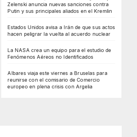
Zelenski anuncia nuevas sanciones contra
Putin y sus principales aliados en el Kremlin
Estados Unidos avisa a Irán de que sus actos
hacen peligrar la vuelta al acuerdo nuclear
La NASA crea un equipo para el estudio de
Fenómenos Aéreos no Identificados
Albares viaja este viernes a Bruselas para
reunirse con el comisario de Comercio
europeo en plena crisis con Argelia