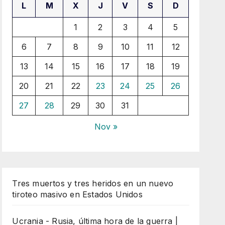
L
M
X
J
V
S
D
1
2
3
4
5
6
7
8
9
10
11
12
13
14
15
16
17
18
19
20
21
22
23
24
25
26
27
28
29
30
31
Nov »
Tres muertos y tres heridos en un nuevo
tiroteo masivo en Estados Unidos
Ucrania - Rusia, última hora de la guerra |