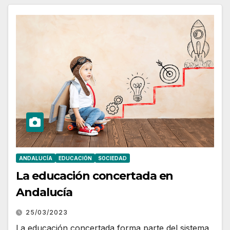
ANDALUCÍA
EDUCACIÓN
SOCIEDAD
La educación concertada en
Andalucía
25/03/2023
La educación concertada forma parte del sistema