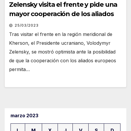
Zelensky visita el frente y pide una
mayor cooperación de los aliados
25/03/2023
Tras visitar el frente en la región meridional de
Kherson, el Presidente ucraniano, Volodymyr
Zelensky, se mostró optimista ante la posibilidad
de que la cooperación con los aliados europeos
permita…
marzo 2023
L
M
X
J
V
S
D