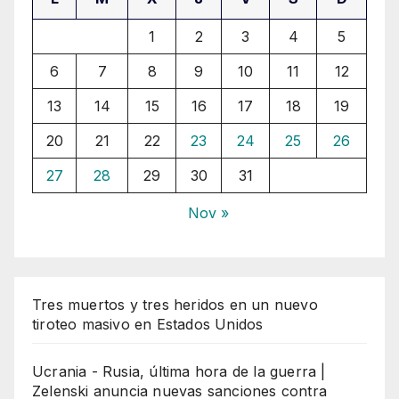
1
2
3
4
5
6
7
8
9
10
11
12
13
14
15
16
17
18
19
20
21
22
23
24
25
26
27
28
29
30
31
Nov »
Tres muertos y tres heridos en un nuevo
tiroteo masivo en Estados Unidos
Ucrania - Rusia, última hora de la guerra |
Zelenski anuncia nuevas sanciones contra