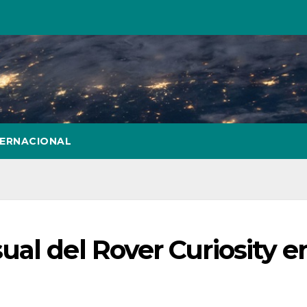
TERNACIONAL
al del Rover Curiosity e