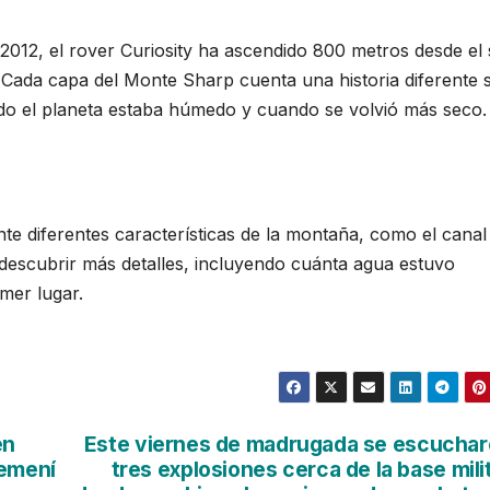
 2012, el rover Curiosity ha ascendido 800 metros desde el
. Cada capa del Monte Sharp cuenta una historia diferente 
ndo el planeta estaba húmedo y cuando se volvió más seco.
nte diferentes características de la montaña, como el canal
r descubrir más detalles, incluyendo cuánta agua estuvo
mer lugar.
en
Este viernes de madrugada se escucha
yemení
tres explosiones cerca de la base mili