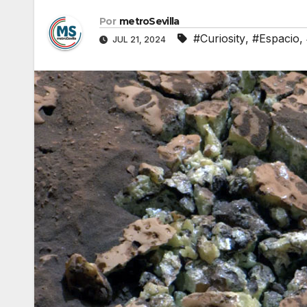
Por
metroSevilla
#Curiosity
,
#Espacio
,
JUL 21, 2024