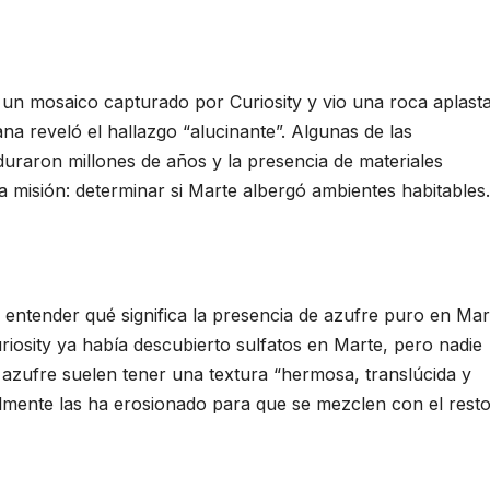
un mosaico capturado por Curiosity y vio una roca aplast
na reveló el hallazgo “alucinante”. Algunas de las
duraron millones de años y la presencia de materiales
 la misión: determinar si Marte albergó ambientes habitables.
a entender qué significa la presencia de azufre puro en Mar
Curiosity ya había descubierto sulfatos en Marte, pero nadie
azufre suelen tener una textura “hermosa, translúcida y
ialmente las ha erosionado para que se mezclen con el resto