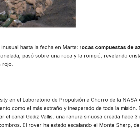
s inusual hasta la fecha en Marte:
rocas compuestas de a
onelada, pasó sobre una roca y la rompió, revelando crist
 rojo.
osity en el Laboratorio de Propulsión a Chorro de la NASA
iento como el más extraño y inesperado de toda la misión. 
ar el canal Gediz Vallis, una ranura sinuosa creada hace 3 
combros. El rover ha estado escalando el Monte Sharp, de