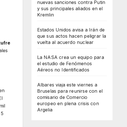
nuevas sanciones contra Putin
y sus principales aliados en el
Kremlin
Estados Unidos avisa a Irán de
que sus actos hacen peligrar la
vuelta al acuerdo nuclear
zufre
ales
La NASA crea un equipo para
el estudio de Fenómenos
Aéreos no Identificados
Albares viaja este viernes a
 en
Bruselas para reunirse con el
comisario de Comercio
El
europeo en plena crisis con
mil
Argelia
 5