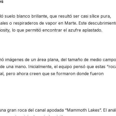
es
 suelo blanco brillante, que resultó ser casi sílice pura,
rmales o respiraderos de vapor en Marte. Este descubrimien
iosity, lo que permitió encontrar el azufre aplastado.
envió imágenes de un área plana, del tamaño de medio camp
 de una mano. Inicialmente, el equipo pensó que estas “roc
nal, pero ahora creen que se formaron donde fueron
 una gran roca del canal apodada “Mammoth Lakes”. El análi