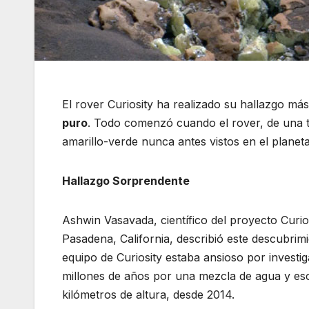
El rover Curiosity ha realizado su hallazgo má
puro
. Todo comenzó cuando el rover, de una t
amarillo-verde nunca antes vistos en el planeta
Hallazgo Sorprendente
Ashwin Vasavada, científico del proyecto Curi
Pasadena, California, describió este descubrim
equipo de Curiosity estaba ansioso por investig
millones de años por una mezcla de agua y es
kilómetros de altura, desde 2014.