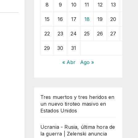
8
9
10
11
12
13
14
15
16
17
18
19
20
21
22
23
24
25
26
27
28
29
30
31
« Abr
Ago »
Tres muertos y tres heridos en
un nuevo tiroteo masivo en
Estados Unidos
Ucrania - Rusia, última hora de
la guerra | Zelenski anuncia