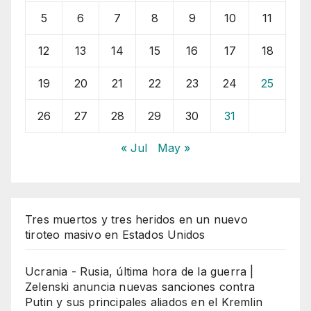
5
6
7
8
9
10
11
12
13
14
15
16
17
18
19
20
21
22
23
24
25
26
27
28
29
30
31
« Jul
May »
Tres muertos y tres heridos en un nuevo
tiroteo masivo en Estados Unidos
Ucrania - Rusia, última hora de la guerra |
Zelenski anuncia nuevas sanciones contra
Putin y sus principales aliados en el Kremlin