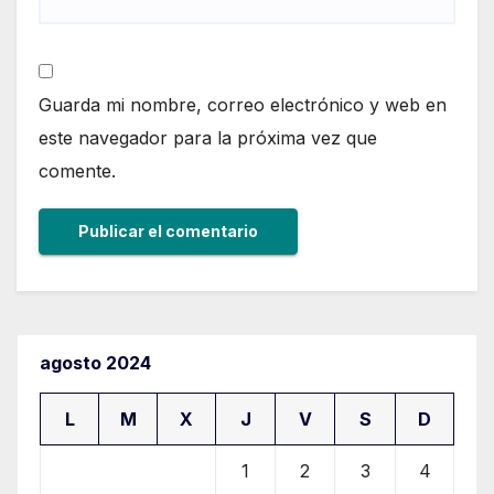
Guarda mi nombre, correo electrónico y web en
este navegador para la próxima vez que
comente.
agosto 2024
L
M
X
J
V
S
D
1
2
3
4