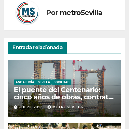
Por
metroSevilla
Entrada relacionada
ANDALUCÍA
SEVILLA
SOCIEDAD
El puente del Centenario:
cinco años de obras, contrato
rescindido y un futuro
JUL 23, 2026
METROSEVILLA
incierto