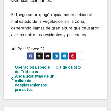
viviendas colindantes.
El fuego se propagó rápidamente debido al
mal estado de la vegetación en la zona,
generando llamas de gran altura que causaron
alarma entre los residentes y paseantes.
Post Views:
22
Operación Especial
Ola de calor
Navegación
de Tráfico en
Andalucía: Más de un
de
millón de
desplazamientos
entradas
previstos